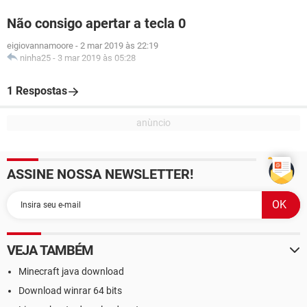
Não consigo apertar a tecla 0
eigiovannamoore
-
2 mar 2019 às 22:19
ninha25
-
3 mar 2019 às 05:28
1 Respostas
ASSINE NOSSA NEWSLETTER!
VEJA TAMBÉM
Minecraft java download
Download winrar 64 bits