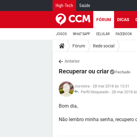
High-Tech
Saúde
FÓRUM
DICAS
JOGOS
WHATSAPP
CELULAR
FACEBOOK
Fórum
Rede social
Anterior
Recuperar ou criar
Fechado
Josvieira
- 28 mai 2018 às 13:31
Perfil bloqueado -
28 mai 2018 à
Bom dia,
Não lembro minha senha, recupero o