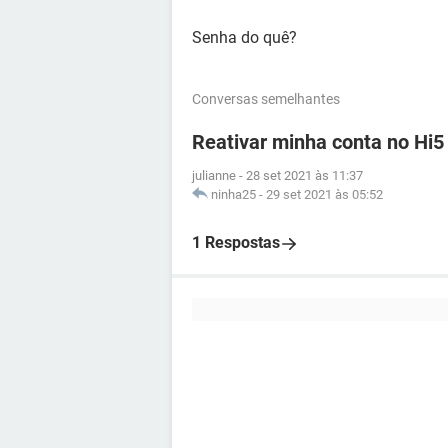
Senha do quê?
Conversas semelhantes
Reativar minha conta no Hi5
julianne
-
28 set 2021 às 11:37
ninha25
-
29 set 2021 às 05:52
1 Respostas