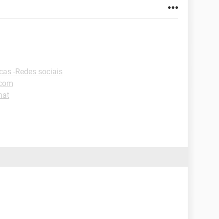
cas -Redes sociais
.com
hat