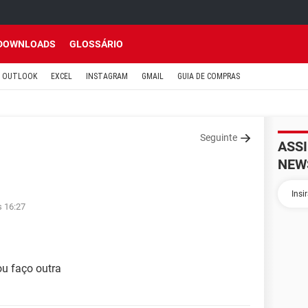
DOWNLOADS
GLOSSÁRIO
OUTLOOK
EXCEL
INSTAGRAM
GMAIL
GUIA DE COMPRAS
Seguinte
ASS
NEW
s 16:27
u faço outra