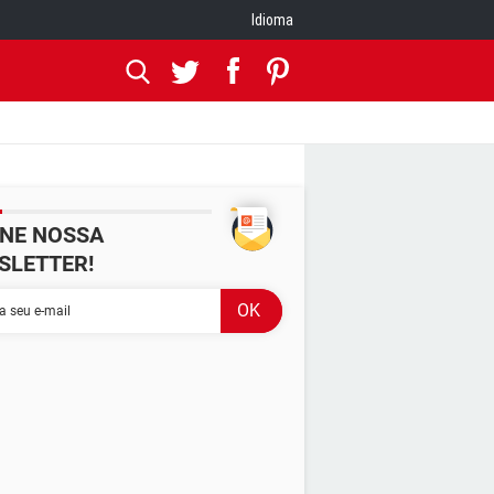
Idioma
INE NOSSA
SLETTER!