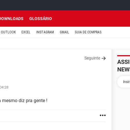
DOWNLOADS
GLOSSÁRIO
OUTLOOK
EXCEL
INSTAGRAM
GMAIL
GUIA DE COMPRAS
Seguinte
ASS
NEW
 04:28
a mesmo diz pra gente !