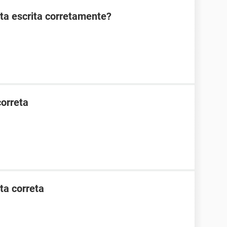
sta escrita corretamente?
correta
ta correta