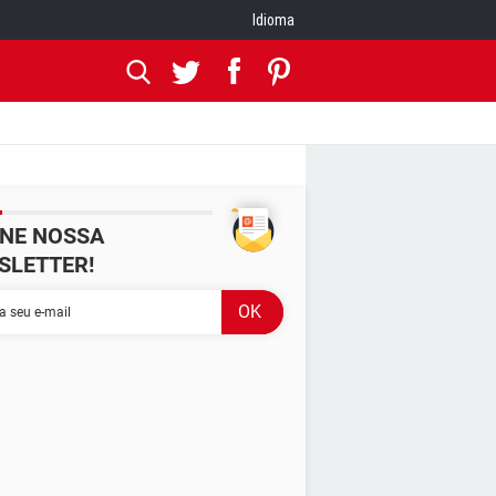
Idioma
INE NOSSA
SLETTER!