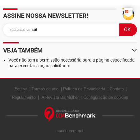
ASSINE NOSSA NEWSLETTER!
VEJA TAMBÉM
Você não tem a permissão necessária para a página especificada
para executar a ação solicitada.
Equipe
Termos de uso
Política de Privacidade
Contato
Regulamento
A Revista Da Mulher
Configuração de cookies
saude.ccm.net