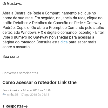
Oi Gustavo,
Abra a Central de Rede e Compartilhamento e clique no
nome de sua rede. Em seguida, na janela da rede, clique no
botão Detalhes > Detalhes da Conexão de Rede > Gateway
Padrão. Copie-o. Ou abra o Prompt de Comando pelo atalho
de teclado Windows + X e digite o comando ipconfig > Enter.
Cole o número do Gateway no vanegar para acessar a
página do roteador. Consulte esta
dica
para saber mais
sobre o assunto.
Boa sorte
Conversas semelhantes
Como acessar o roteador Link One
Francimarioo
-
16 ago 2018 às 14:04
ninha25
-
17 ago 2018 às 06:13
1 Respostas