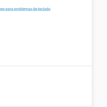
oes-para-problemas-de-teclado