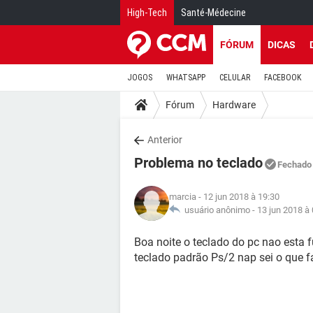
High-Tech
Santé-Médecine
FÓRUM
DICAS
JOGOS
WHATSAPP
CELULAR
FACEBOOK
Fórum
Hardware
Anterior
Problema no teclado
Fechado
marcia
- 12 jun 2018 à 19:30
usuário anônimo -
13 jun 2018 à
Boa noite o teclado do pc nao esta f
teclado padrão Ps/2 nap sei o que 