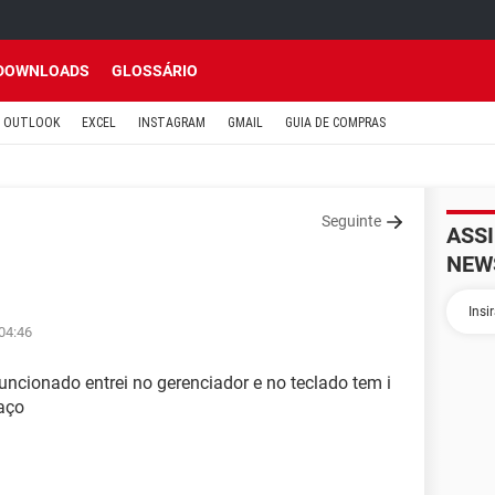
DOWNLOADS
GLOSSÁRIO
OUTLOOK
EXCEL
INSTAGRAM
GMAIL
GUIA DE COMPRAS
Seguinte
ASS
NEW
 04:46
uncionado entrei no gerenciador e no teclado tem i
faço