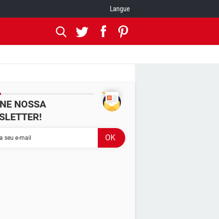
Langue
INE NOSSA
SLETTER!