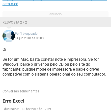
sem-o-cd
RESPOSTA 2 / 2
Perfil bloqueado
14 jun 2018 às 06:03
Oi
Se for um Mac, basta conetar note e impressora. Se for
Windows, baixe o driver ou pelo CD ou pelo site do
fabricante: busque mode de impressora e baixe o driver
compatível com o sistema operacional do seu computador.
Conversas semelhantes
Erro Excel
EduardoP05
-
18 fev 2016 às 17:59