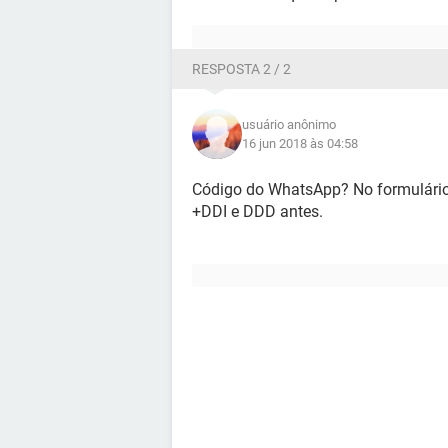
RESPOSTA 2 / 2
usuário anônimo
16 jun 2018 às 04:58
Código do WhatsApp? No formulário
+DDI e DDD antes.