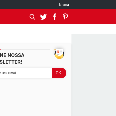
Idioma
INE NOSSA
SLETTER!