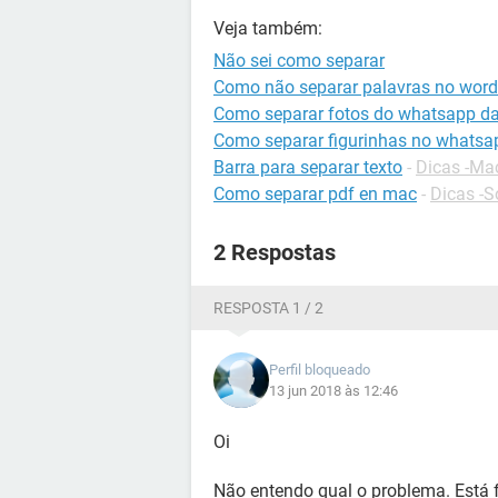
Veja também:
Não sei como separar
Como não separar palavras no word
Como separar fotos do whatsapp da
Como separar figurinhas no whatsa
Barra para separar texto
-
Dicas -M
Como separar pdf en mac
-
Dicas -S
2 Respostas
RESPOSTA 1 / 2
Perfil bloqueado
13 jun 2018 às 12:46
Oi
Não entendo qual o problema. Está 