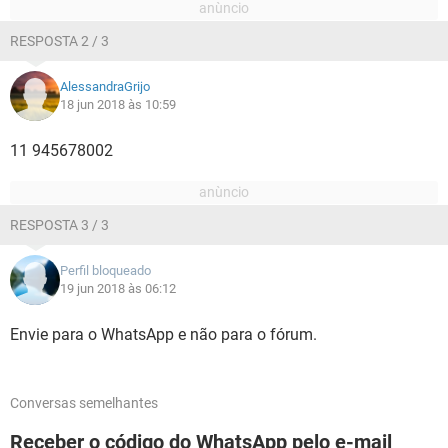
RESPOSTA 2 / 3
AlessandraGrijo
18 jun 2018 às 10:59
11 945678002
RESPOSTA 3 / 3
Perfil bloqueado
19 jun 2018 às 06:12
Envie para o WhatsApp e não para o fórum.
Conversas semelhantes
Receber o código do WhatsApp pelo e-mail