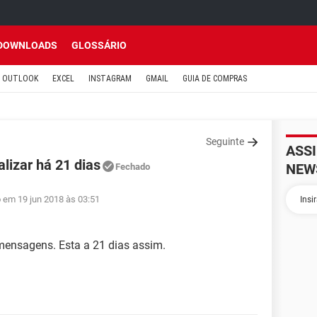
DOWNLOADS
GLOSSÁRIO
OUTLOOK
EXCEL
INSTAGRAM
GMAIL
GUIA DE COMPRAS
Seguinte
ASS
izar há 21 dias
NEW
Fechado
o em 19 jun 2018 às 03:51
mensagens. Esta a 21 dias assim.