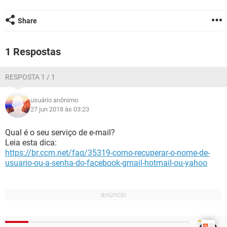
GUIA DE COMPRAS
Share
1 Respostas
RESPOSTA 1 / 1
usuário anônimo
27 jun 2018 às 03:23
Qual é o seu serviço de e-mail?
Leia esta dica:
https://br.ccm.net/faq/35319-como-recuperar-o-nome-de-
usuario-ou-a-senha-do-facebook-gmail-hotmail-ou-yahoo