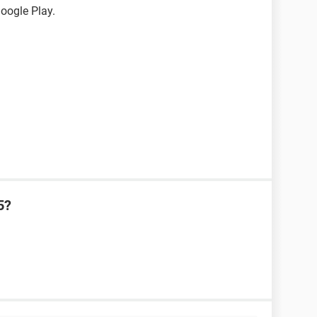
Google Play.
5?