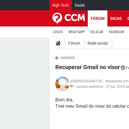
High-Tech
Saúde
FÓRUM
DICAS
JOGOS
WHATSAPP
CELULAR
FACEBOOK
Fórum
Rede social
Anterior
Recuperar Gmail no visor
F
JENERDOSSANTOS
- Atualizado em
usuário anônimo -
27 jun 2018 à
Bom dia,
Tirei meu Gmail do visor do celular