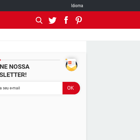
Idioma
INE NOSSA
SLETTER!