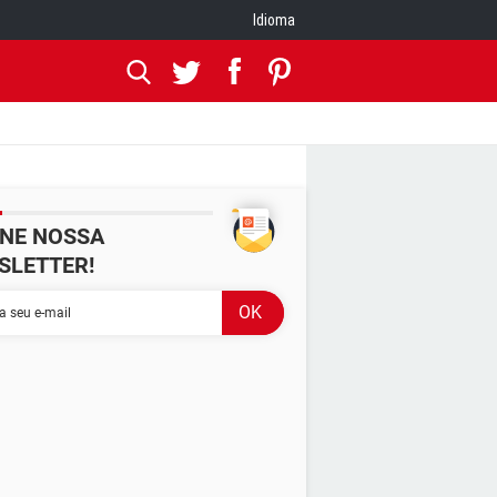
Idioma
INE NOSSA
SLETTER!