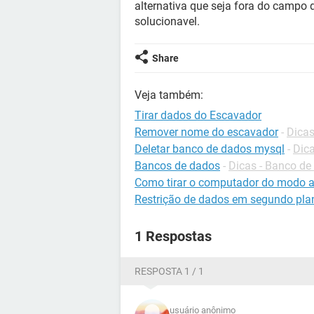
alternativa que seja fora do campo d
solucionavel.
Share
Veja também:
Tirar dados do Escavador
Remover nome do escavador
-
Dicas
Deletar banco de dados mysql
-
Dic
Bancos de dados
-
Dicas - Banco de
Como tirar o computador do modo a
Restrição de dados em segundo pla
1 Respostas
RESPOSTA 1 / 1
usuário anônimo