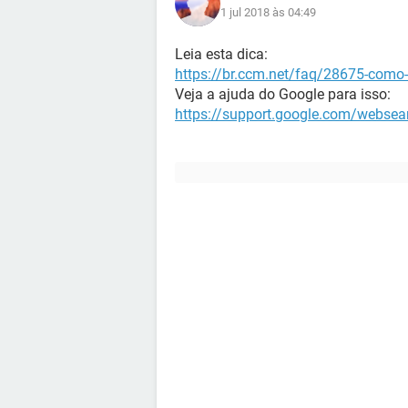
1 jul 2018 às 04:49
Leia esta dica:
https://br.ccm.net/faq/28675-como-
Veja a ajuda do Google para isso:
https://support.google.com/websea