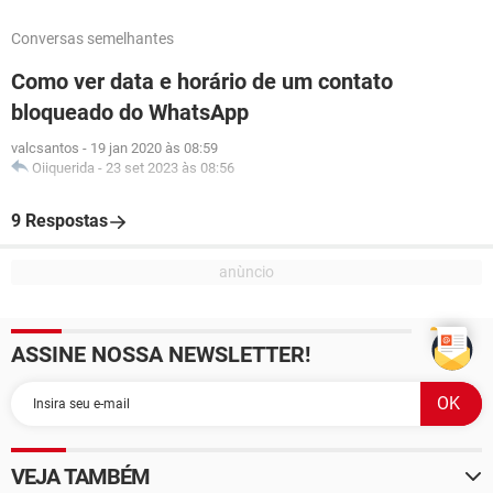
Conversas semelhantes
Como ver data e horário de um contato
bloqueado do WhatsApp
valcsantos
-
19 jan 2020 às 08:59
Oiiquerida
-
23 set 2023 às 08:56
9 Respostas
ASSINE NOSSA NEWSLETTER!
VEJA TAMBÉM