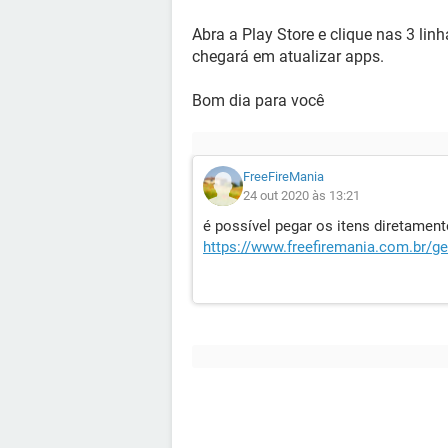
Abra a Play Store e clique nas 3 li
chegará em atualizar apps.
Bom dia para você
FreeFireMania
24 out 2020 às 13:21
é possível pegar os itens diretamen
https://www.freefiremania.com.br/ger