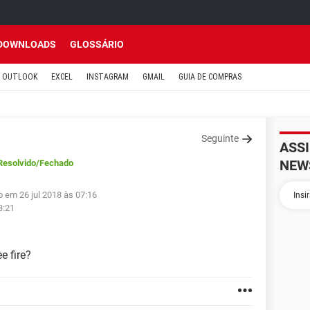
DOWNLOADS
GLOSSÁRIO
OUTLOOK
EXCEL
INSTAGRAM
GMAIL
GUIA DE COMPRAS
Seguinte
ASS
NEW
Resolvido
/Fechado
o em 26 jul 2018 às 07:16
3:21
e fire?