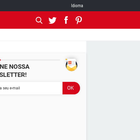
Idioma
INE NOSSA
SLETTER!