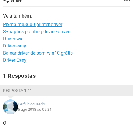
Share
GUIA DE COMPRAS
Veja também:
Pixma mg3600 printer driver
Synaptics pointing device driver
Driver wia
Driver easy
Baixar driver de som win10 grátis
Driver Easy
1 Respostas
RESPOSTA 1 / 1
Perfil bloqueado
5 ago 2018 às 05:24
Oi