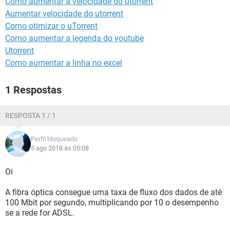
Como aumentar a velocidade do utorrent
GUIA DE COMPRAS
Aumentar velocidade do utorrent
Como otimizar o uTorrent
Como aumentar a legenda do youtube
Utorrent
Como aumentar a linha no excel
1 Respostas
RESPOSTA 1 / 1
Perfil bloqueado
5 ago 2018 às 05:08
Oi
A fibra óptica consegue uma taxa de fluxo dos dados de até
100 Mbit por segundo, multiplicando por 10 o desempenho
se a rede for ADSL.