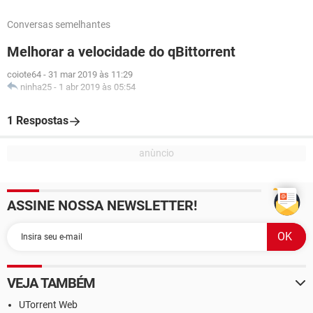
Conversas semelhantes
Melhorar a velocidade do qBittorrent
coiote64
-
31 mar 2019 às 11:29
ninha25
-
1 abr 2019 às 05:54
1 Respostas
ASSINE NOSSA NEWSLETTER!
VEJA TAMBÉM
UTorrent Web