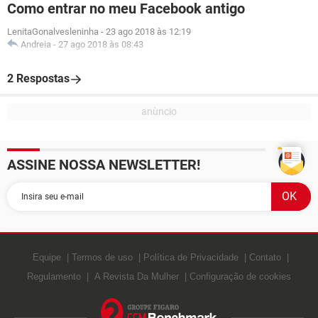
Como entrar no meu Facebook antigo
LenitaGonalvesleninha
-
23 ago 2018 às 12:19
Andreia
-
27 ago 2018 às 08:43
2 Respostas
ASSINE NOSSA NEWSLETTER!
Equipe
Termos de uso
Política de Privacidade
Contato
Regulamento
A Revista Da Mulher
Configuração de cookies