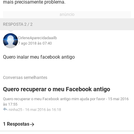
mais precisamente problema.
RESPOSTA 2 / 2
CirleneAparecidadaailb
7 ago 2018 às 07:40
Quero inalar meu facebook antigo
Conversas semelhantes
Quero recuperar o meu Facebook antigo
Quero recuperar o meu Facebook antigo mim ajuda por favor
-
15 mai 2016
às 17:55
ninha25
-
16 mai 2016 às 16:18
1 Respostas