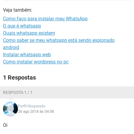
GUIA DE COMPRAS
Veja também:
Como faço para instalar meu WhatsApp
O que é whatsapp
Quais whatsapp existem
Como saber se meu whatsapp está sendo espionado
android
Instalar whatsapp web
Como instalar wordpress no pc
1 Respostas
RESPOSTA 1 / 1
Perfil bloqueado
26 ago 2018 às 04:58
Oi