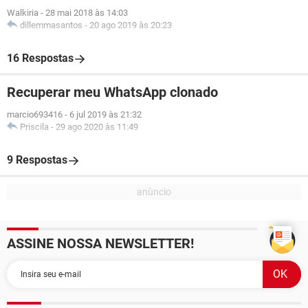
Walkiria
-
28 mai 2018 às 14:03
dillemmasantos
-
20 ago 2019 às 20:23
16 Respostas
Recuperar meu WhatsApp clonado
marcio693416
-
6 jul 2019 às 21:32
Priscila
-
29 ago 2020 às 11:49
9 Respostas
ASSINE NOSSA NEWSLETTER!