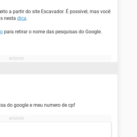
eito a partir do site Escavador. É possível, mas você
as nesta
dica
.
so
para retirar o nome das pesquisas do Google.
isa do google e meu numero de cpf