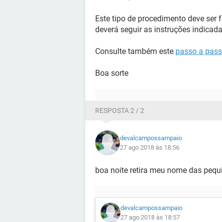
Este tipo de procedimento deve ser f
deverá seguir as instruções indicad
Consulte também este
passo a pas
Boa sorte
RESPOSTA 2 / 2
devalcampossampaio
27 ago 2018 às 18:56
boa noite retira meu nome das pequ
devalcampossampaio
27 ago 2018 às 18:57