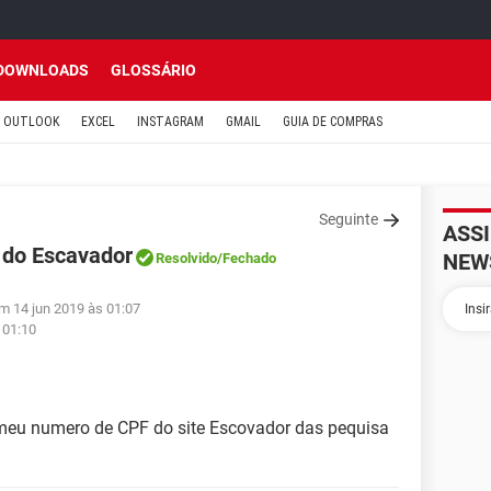
DOWNLOADS
GLOSSÁRIO
OUTLOOK
EXCEL
INSTAGRAM
GMAIL
GUIA DE COMPRAS
Seguinte
ASS
 do Escavador
NEW
Resolvido
/Fechado
em 14 jun 2019 às 01:07
 01:10
 meu numero de CPF do site Escovador das pequisa