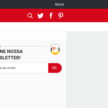
Idioma
INE NOSSA
SLETTER!