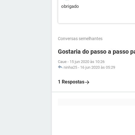
obrigado
Conversas semelhantes
Gostaria do passo a passo pa
Caue
-
15 jun 2020 às 10:26
ninha25
-
16 jun 2020 às 05:29
1 Respostas