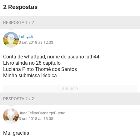
GUIA DE COMPRAS
2 Respostas
RESPOSTA 1 / 2
Luthy46
3 set 2018 às 12:03
Conta de whattpad, nome de usuário luth44
Livro ainda no 28 capítulo
Luciana Pinto Thomé dos Santos
Minha submissa lésbica
RESPOSTA 2 / 2
JuanFelipeCamargoBueno
3 set 2018 às 13:05
Mui gracias