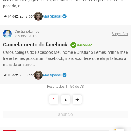
pesado, a...
14 dez. 2018 por
Ana Spadari
CristianoLemes
Sugestões
le 9 dez. 2018
Cancelamento do facebook
Resolvido
Caros colegas do Facebook Meu nome é Cristiano Lemes, minha mãe
Irene Lemes possui um Facebook, mais acontece que ela já faleceu a
mais de um ano...
10 dez. 2018 por
Ana Spadari
Resultados 1 - 50 de 73
1
2