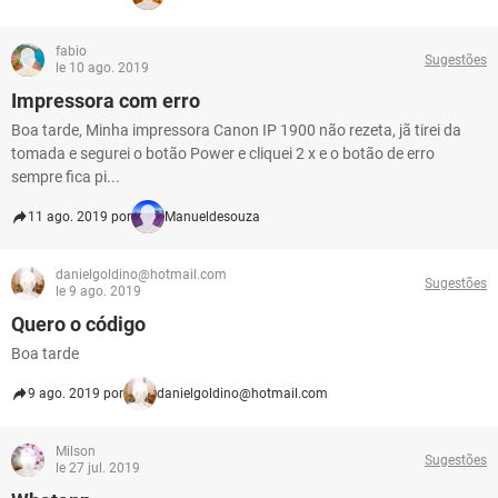
fabio
Sugestões
le 10 ago. 2019
Impressora com erro
Boa tarde, Minha impressora Canon IP 1900 não rezeta, jã tirei da
tomada e segurei o botão Power e cliquei 2 x e o botão de erro
sempre fica pi...
11 ago. 2019 por
Manueldesouza
danielgoldino@hotmail.com
Sugestões
le 9 ago. 2019
Quero o código
Boa tarde
9 ago. 2019 por
danielgoldino@hotmail.com
Milson
Sugestões
le 27 jul. 2019