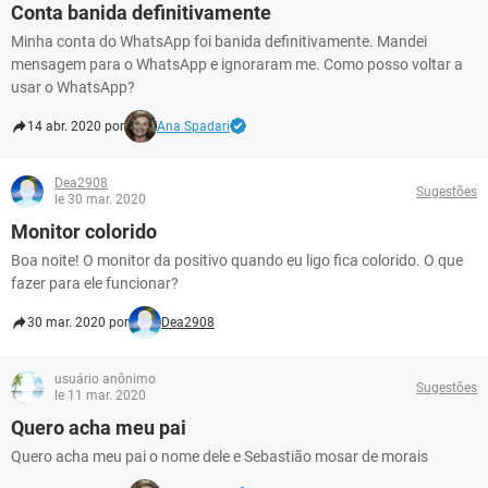
Conta banida definitivamente
Minha conta do WhatsApp foi banida definitivamente. Mandei
mensagem para o WhatsApp e ignoraram me. Como posso voltar a
usar o WhatsApp?
14 abr. 2020 por
Ana Spadari
Dea2908
Sugestões
le 30 mar. 2020
Monitor colorido
Boa noite! O monitor da positivo quando eu ligo fica colorido. O que
fazer para ele funcionar?
30 mar. 2020 por
Dea2908
usuário anônimo
Sugestões
le 11 mar. 2020
Quero acha meu pai
Quero acha meu pai o nome dele e Sebastião mosar de morais