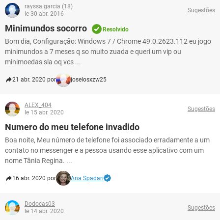
rayssa garcia (18)
Sugestões
le 30 abr. 2016
Minimundos socorro
Resolvido
Bom dia, Configuração: Windows 7 / Chrome 49.0.2623.112 eu jogo
minimundos a 7 meses q so muito zuada e queri um vip ou
minimoedas sla oq vcs ...
21 abr. 2020 por
joselosxzw25
ALEX_404
Sugestões
le 15 abr. 2020
Numero do meu telefone invadido
Boa noite, Meu número de telefone foi associado erradamente a um
contato no messenger e a pessoa usando esse aplicativo com um
nome Tânia Regina. ...
16 abr. 2020 por
Ana Spadari
Dodocas03
Sugestões
le 14 abr. 2020