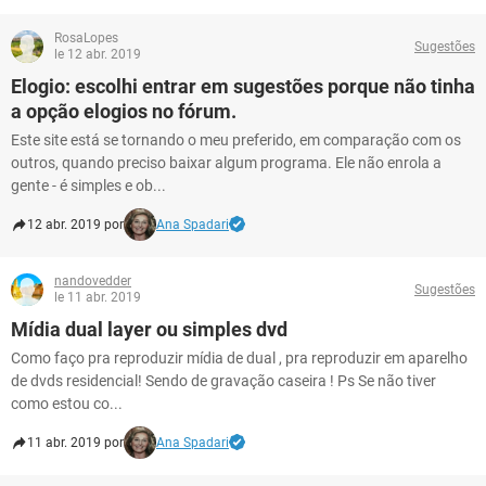
RosaLopes
Sugestões
le 12 abr. 2019
Elogio: escolhi entrar em sugestões porque não tinha
a opção elogios no fórum.
Este site está se tornando o meu preferido, em comparação com os
outros, quando preciso baixar algum programa. Ele não enrola a
gente - é simples e ob...
12 abr. 2019 por
Ana Spadari
nandovedder
Sugestões
le 11 abr. 2019
Mídia dual layer ou simples dvd
Como faço pra reproduzir mídia de dual , pra reproduzir em aparelho
de dvds residencial! Sendo de gravação caseira ! Ps Se não tiver
como estou co...
11 abr. 2019 por
Ana Spadari