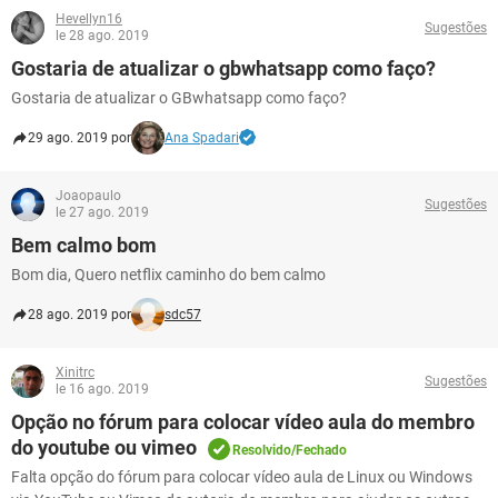
Hevellyn16
Sugestões
le 28 ago. 2019
Gostaria de atualizar o gbwhatsapp como faço?
Gostaria de atualizar o GBwhatsapp como faço?
29 ago. 2019 por
Ana Spadari
Joaopaulo
Sugestões
le 27 ago. 2019
Bem calmo bom
Bom dia, Quero netflix caminho do bem calmo
28 ago. 2019 por
sdc57
Xinitrc
Sugestões
le 16 ago. 2019
Opção no fórum para colocar vídeo aula do membro
do youtube ou vimeo
Resolvido/Fechado
Falta opção do fórum para colocar vídeo aula de Linux ou Windows