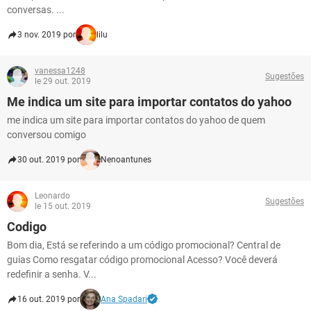
conversas. ...
3 nov. 2019 por
lilu
vanessa1248
Sugestões
le 29 out. 2019
Me indica um site para importar contatos do yahoo
me indica um site para importar contatos do yahoo de quem
conversou comigo
30 out. 2019 por
Nenoantunes
Leonardo
Sugestões
le 15 out. 2019
Codigo
Bom dia, Está se referindo a um código promocional? Central de
guias Como resgatar código promocional Acesso? Você deverá
redefinir a senha. V...
16 out. 2019 por
Ana Spadari