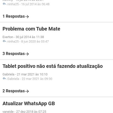
ninha25
-
16 jul 2014 às 06:48
1 Respostas
Problema com Tube Mate
Everton
-
30 jul 2014 às 11:38
ninha25
-
8 jun 2020 às 03:47
3 Respostas
Tablet positivo não está fazendo atualização
Gabriela
-
21 mar 2021 às 10:10
Gabriela
-
22 mar 2021 às 09:30
2 Respostas
Atualizar WhatsApp GB
vaneide
-
27 dez 2018 às 07:25