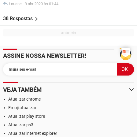
Lauane
-
9 abr 2020 às 01:44
38 Respostas
ASSINE NOSSA NEWSLETTER!
VEJA TAMBÉM
Atualizar chrome
Emoji atualizar
Atualizar play store
Atualizar ps3
Atualizar internet explorer