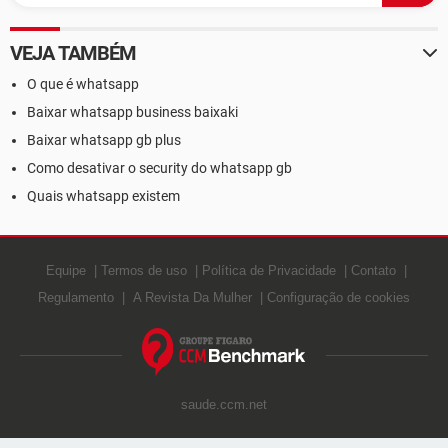
VEJA TAMBÉM
O que é whatsapp
Baixar whatsapp business baixaki
Baixar whatsapp gb plus
Como desativar o security do whatsapp gb
Quais whatsapp existem
Equipe
Termos de uso
Política de Privacidade
Contato
Regulamento
A Revista Da Mulher
Configuração de cookies
saude.ccm.net