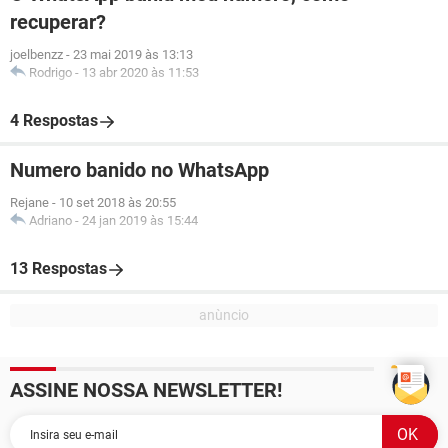
recuperar?
joelbenzz
-
23 mai 2019 às 13:13
Rodrigo
-
13 abr 2020 às 11:53
4 Respostas
Numero banido no WhatsApp
Rejane
-
10 set 2018 às 20:55
Adriano
-
24 jan 2019 às 15:44
13 Respostas
ASSINE NOSSA NEWSLETTER!