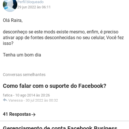
Perfil bloqueado
29 jun 2022 às 06:11
Olá Raira,
desconheço se este mods existe mesmo, enfim, é preciso
ativar app de fontes desconhecidas no seu celular, Você fez
isso?
Tenha um bom dia
Conversas semelhantes
Como falar com o suporte do Facebook?
fatica
-
10 ago 2014 às 20:26
Vanessa
-
30 jul 2022 às 00:32
41 Respostas
Gerenciamento de conta Facebook Business