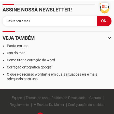
ASSINE NOSSA NEWSLETTER!
VEJA TAMBÉM
Pasta em uso
Uso do msn
Como tirar a correção do word
Correção ortografica google
O que é o recurso wordart e em quais situações ele é mais
adequado para uso
Equipe
Termos de uso
Política de Privacidade
Contato
Regulamento
A Revista Da Mulher
Configuração de cookies