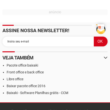
ASSINE NOSSA NEWSLETTER!
VEJA TAMBÉM
Pacote office baixaki
Front office e back office
Libre office
Baixar pacote office 2016
Baixaki - Software Planilhas grátis - CCM