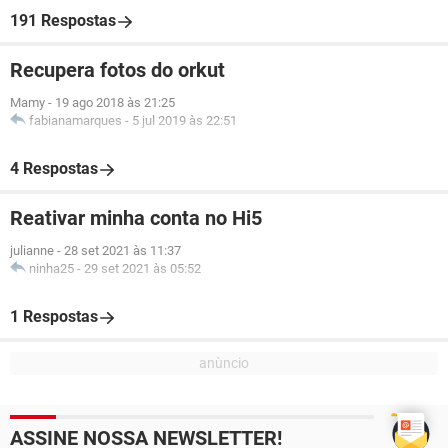
191 Respostas
Recupera fotos do orkut
Mamy
-
19 ago 2018 às 21:25
fabianamarques
-
5 jul 2019 às 22:51
4 Respostas
Reativar minha conta no Hi5
julianne
-
28 set 2021 às 11:37
ninha25
-
29 set 2021 às 05:52
1 Respostas
ASSINE NOSSA NEWSLETTER!