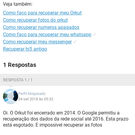
GUIA DE COMPRAS
Veja também:
Como faço para recuperar meu Orkut
Como recuperar fotos do orkut
Como recuperar numeros apagados
Como faço para recuperar meu whatsapp
✓
Como recuperar meu messenger
✓
Recuperar hi5 antigo
1 Respostas
RESPOSTA 1 / 1
Perfil bloqueado
24 set 2018 às 05:32
Oi. O Orkut foi encerrado em 2014. O Google permitiu a
recuperação dos dados da rede social até 2016. Esta prazo
está esgotado. E impossível recuperar as fotos