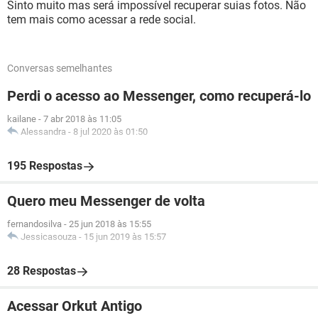
Sinto muito mas será impossível recuperar suias fotos. Não
tem mais como acessar a rede social.
Conversas semelhantes
Perdi o acesso ao Messenger, como recuperá-lo
kailane
-
7 abr 2018 às 11:05
Alessandra
-
8 jul 2020 às 01:50
195 Respostas
Quero meu Messenger de volta
fernandosilva
-
25 jun 2018 às 15:55
Jessicasouza
-
15 jun 2019 às 15:57
28 Respostas
Acessar Orkut Antigo