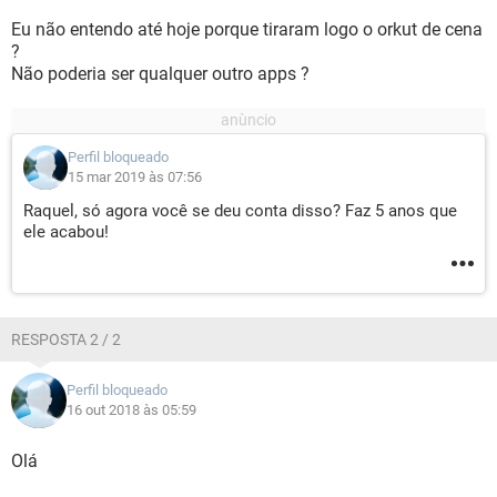
Eu não entendo até hoje porque tiraram logo o orkut de cena
?
Não poderia ser qualquer outro apps ?
Perfil bloqueado
15 mar 2019 às 07:56
Raquel, só agora você se deu conta disso? Faz 5 anos que
ele acabou!
RESPOSTA 2 / 2
Perfil bloqueado
16 out 2018 às 05:59
Olá