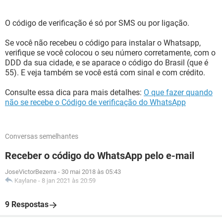
O código de verificação é só por SMS ou por ligação.
Se você não recebeu o código para instalar o Whatsapp,
verifique se você colocou o seu número corretamente, com o
DDD da sua cidade, e se aparace o código do Brasil (que é
55). E veja também se você está com sinal e com crédito.
Consulte essa dica para mais detalhes:
O que fazer quando
não se recebe o Código de verificação do WhatsApp
Conversas semelhantes
Receber o código do WhatsApp pelo e-mail
JoseVictorBezerra
-
30 mai 2018 às 05:43
Kaylane
-
8 jan 2021 às 20:59
9 Respostas