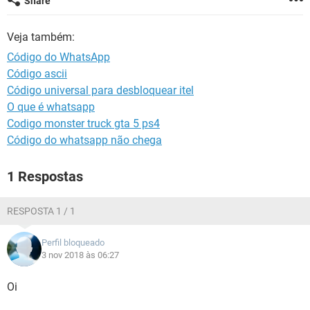
Share
GUIA DE COMPRAS
Veja também:
Código do WhatsApp
Código ascii
Código universal para desbloquear itel
O que é whatsapp
Codigo monster truck gta 5 ps4
Código do whatsapp não chega
1 Respostas
RESPOSTA 1 / 1
Perfil bloqueado
3 nov 2018 às 06:27
Oi