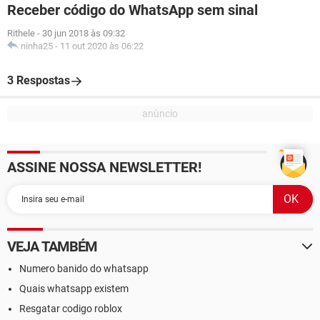
Receber código do WhatsApp sem sinal
Rithele
-
30 jun 2018 às 09:32
ninha25
-
11 out 2020 às 06:22
3 Respostas
ASSINE NOSSA NEWSLETTER!
VEJA TAMBÉM
Numero banido do whatsapp
Quais whatsapp existem
Resgatar codigo roblox