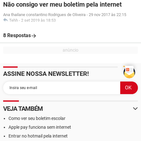
Não consigo ver meu boletim pela internet
Ana thailane constantino Rodrigues de Oliveira
-
29 nov 2017 às 22:15
Tehh
-
2 set 2019 às 18:53
8 Respostas
ASSINE NOSSA NEWSLETTER!
VEJA TAMBÉM
Como ver seu boletim escolar
Apple pay funciona sem internet
Entrar no hotmail pela internet