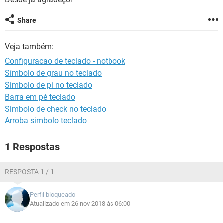
GUIA DE COMPRAS
Share
Veja também:
Configuracao de teclado - notbook
Símbolo de grau no teclado
Simbolo de pi no teclado
Barra em pé teclado
Simbolo de check no teclado
Arroba simbolo teclado
1 Respostas
RESPOSTA 1 / 1
Perfil bloqueado
Atualizado em 26 nov 2018 às 06:00