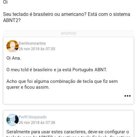
Oi
Seu teclado é brasileiro ou americano? Está com o sistema
ABNT2?
Denilsonsantos
26 nov 2018 às 07:35
Oi Ana.
O meu tcld é brasileiro e ja está Português ABNT.
Acho que foi alguma combinação de tecla que fiz sem
querer e ficou assim.
Perfil bloqueado
26 nov 2018 às 07:38
Geralmente para usar estes caracteres, deve-se configurar o