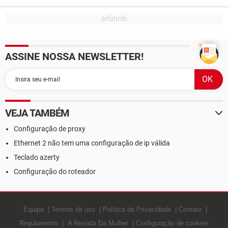
ASSINE NOSSA NEWSLETTER!
VEJA TAMBÉM
Configuração de proxy
Ethernet 2 não tem uma configuração de ip válida
Teclado azerty
Configuração do roteador
Equipe
Termos de uso
Política de Privacidade
Contato
Regulamento
A Revista Da Mulher
Configuração de cookies