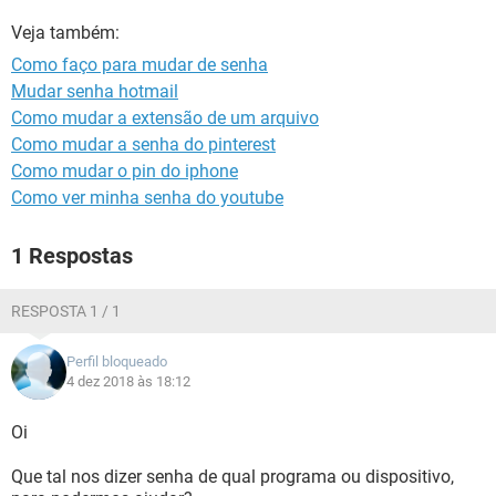
GUIA DE COMPRAS
Veja também:
Como faço para mudar de senha
Mudar senha hotmail
Como mudar a extensão de um arquivo
Como mudar a senha do pinterest
Como mudar o pin do iphone
Como ver minha senha do youtube
1 Respostas
RESPOSTA 1 / 1
Perfil bloqueado
4 dez 2018 às 18:12
Oi
Que tal nos dizer senha de qual programa ou dispositivo,