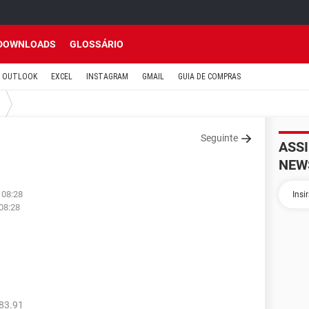
DOWNLOADS
GLOSSÁRIO
OUTLOOK
EXCEL
INSTAGRAM
GMAIL
GUIA DE COMPRAS
Seguinte
ASS
NEW
 08:28
08:28
83.91