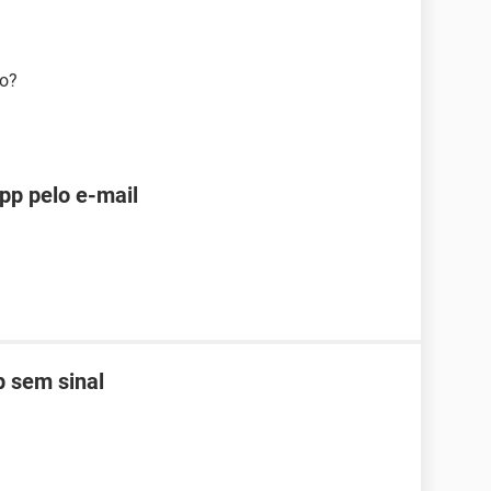
go?
pp pelo e-mail
 sem sinal