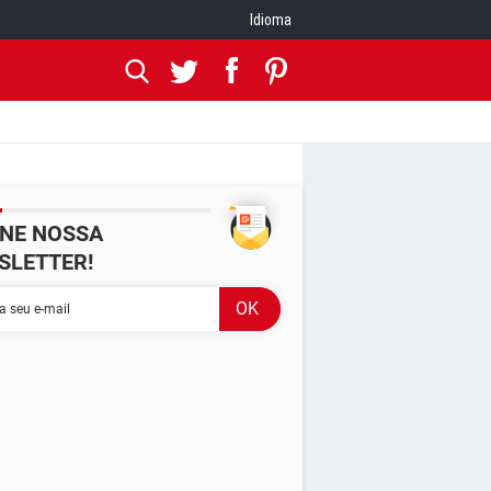
Idioma
INE NOSSA
SLETTER!