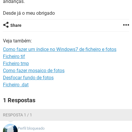
andanças.
GUIA DE COMPRAS
Desde já o meu obrigado
Share
Veja também:
Como fazer um índice no Windows7 de ficheiro e fotos
Ficheiro tif
Ficheiro tmp
Como fazer mosaico de fotos
Desfocar fundo de fotos
Ficheiro .dat
1 Respostas
RESPOSTA 1 / 1
Perfil bloqueado