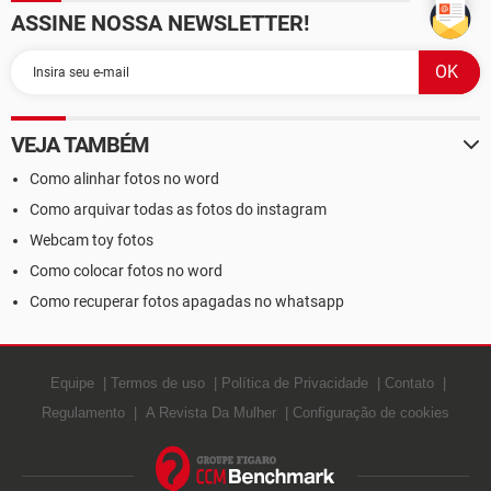
ASSINE NOSSA NEWSLETTER!
VEJA TAMBÉM
Como alinhar fotos no word
Como arquivar todas as fotos do instagram
Webcam toy fotos
Como colocar fotos no word
Como recuperar fotos apagadas no whatsapp
Equipe
Termos de uso
Política de Privacidade
Contato
Regulamento
A Revista Da Mulher
Configuração de cookies