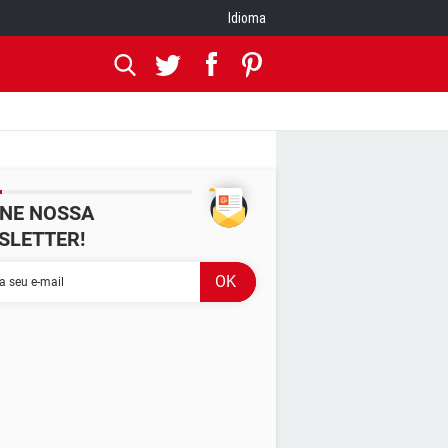
Idioma
INE NOSSA
SLETTER!