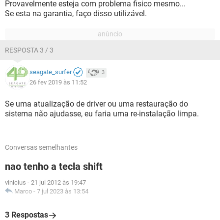
Provavelmente esteja com problema fisico mesmo...
Se esta na garantia, faço disso utilizável.
RESPOSTA 3 / 3
seagate_surfer
3
26 fev 2019 às 11:52
Se uma atualização de driver ou uma restauração do
sistema não ajudasse, eu faria uma re-instalação limpa.
Conversas semelhantes
nao tenho a tecla shift
vinicius
-
21 jul 2012 às 19:47
Marco
-
7 jul 2023 às 13:54
3 Respostas