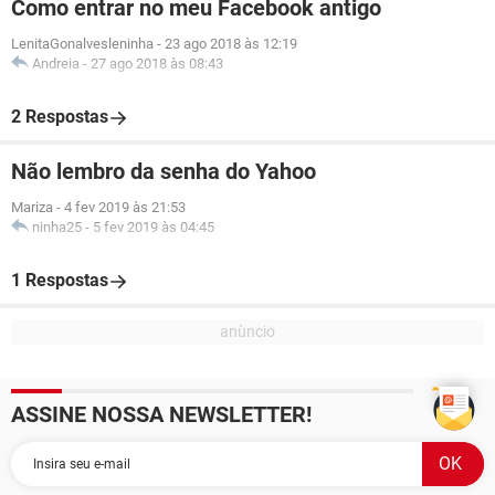
Como entrar no meu Facebook antigo
LenitaGonalvesleninha
-
23 ago 2018 às 12:19
Andreia
-
27 ago 2018 às 08:43
2 Respostas
Não lembro da senha do Yahoo
Mariza
-
4 fev 2019 às 21:53
ninha25
-
5 fev 2019 às 04:45
1 Respostas
ASSINE NOSSA NEWSLETTER!