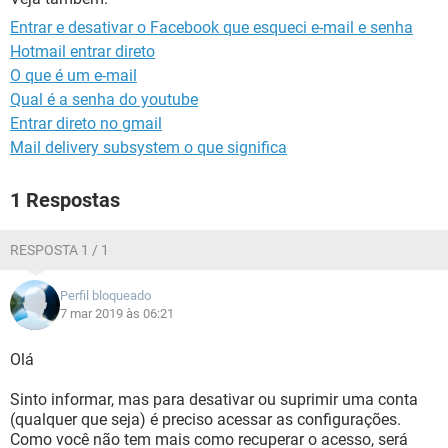
GUIA DE COMPRAS
Entrar e desativar o Facebook que esqueci e-mail e senha
Hotmail entrar direto
O que é um e-mail
Qual é a senha do youtube
Entrar direto no gmail
Mail delivery subsystem o que significa
1 Respostas
RESPOSTA 1 / 1
Perfil bloqueado
7 mar 2019 às 06:21
Olá
Sinto informar, mas para desativar ou suprimir uma conta
(qualquer que seja) é preciso acessar as configurações.
Como você não tem mais como recuperar o acesso, será