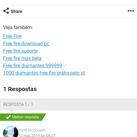
GUIA DE COMPRAS
Share
Veja também:
Free Fire
Free fire download pc
Free fire suporte
Free fire max beta
Free fire diamantes 999999
✓
1000 diamantes free fire grátis pelo id
1 Respostas
RESPOSTA 1 / 1
Melhor resposta
Perfil bloqueado
12 mar 2019 às 04:27