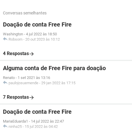
Conversas semelhantes
Doação de conta Free Fire
Washington
-
4 jul 2022 às 18:50
Robsom
-
20 out 2023 às 10:12
4 Respostas
Alguma conta de Free Fire para doação
Renato
-
1 set 2021 às 13:16
paulojosuemende
-
29 jan 2022 às 17:15
7 Respostas
Doação de conta Free Fire
MariaEduarda1
-
14 jul 2022 às 22:47
ninha25
-
15 jul 2022 às 04:42