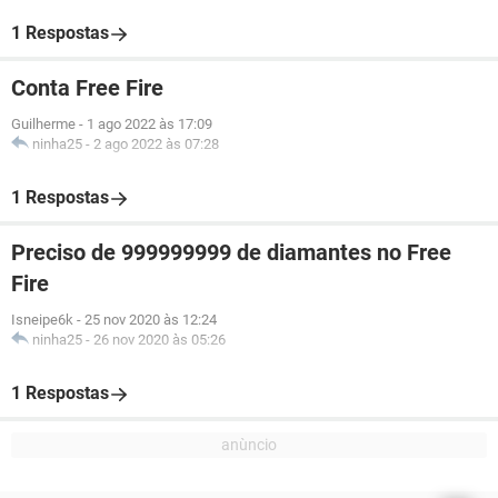
1 Respostas
Conta Free Fire
Guilherme
-
1 ago 2022 às 17:09
ninha25
-
2 ago 2022 às 07:28
1 Respostas
Preciso de 999999999 de diamantes no Free
Fire
Isneipe6k
-
25 nov 2020 às 12:24
ninha25
-
26 nov 2020 às 05:26
1 Respostas