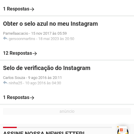
1 Respostas
Obter o selo azul no meu Instagram
Pamellaacacio
-
15 nov 2017 às 05:59
gersoonmartins
-
18 mai 2023 às 20:50
12 Respostas
Selo de verificação do Instagram
Carlos Souza
-
9 ago 2016 às 20:11
ninha25
-
10 ago 2016 às 04:30
1 Respostas
ASSINE NOSSA NEWSLETTER!