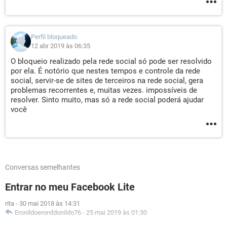
Perfil bloqueado
12 abr 2019 às 06:35
O bloqueio realizado pela rede social só pode ser resolvido
por ela. É notório que nestes tempos e controle da rede
social, servir-se de sites de terceiros na rede social, gera
problemas recorrentes e, muitas vezes. impossíveis de
resolver. Sinto muito, mas só a rede social poderá ajudar
você
Conversas semelhantes
Entrar no meu Facebook Lite
rita
-
30 mai 2018 às 14:31
Eronildoeronildonildo76
-
25 mai 2019 às 01:30