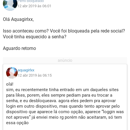
Perfil bloqueado
12 abr 2019 às 06:01
Olá Aquagirlxx,
Isso aconteceu como? Você foi bloqueada pela rede social?
Você tinha esquecido a senha?
Aguardo retorno
aquagirlxx
12 abr 2019 às 06:15
olá!
sim, eu recentemente tinha entrado em um daqueles sites
para likes, porem, eles sempre pediam para eu trocar a
senha, e eu desbloqueava. agora eles pedem pra aprovar
login em outro dispositivo, mas quando tento aprovar pelo
dispositivo que aparece lá como opção, aparece “loggin was
not aproves” já enviei meio rg porém não aceitaram, só tem
essa opção