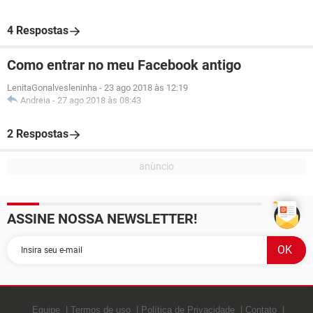
4 Respostas
Como entrar no meu Facebook antigo
LenitaGonalvesleninha
-
23 ago 2018 às 12:19
Andreia
-
27 ago 2018 às 08:43
2 Respostas
ASSINE NOSSA NEWSLETTER!
Equipe
Termos de uso
Política de Privacidade
Contato