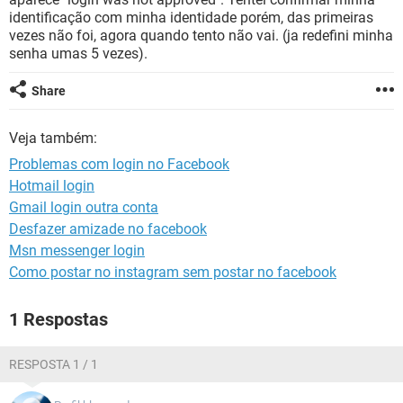
GUIA DE COMPRAS
identificação com minha identidade porém, das primeiras
vezes não foi, agora quando tento não vai. (ja redefini minha
senha umas 5 vezes).
Share
Veja também:
Problemas com login no Facebook
Hotmail login
Gmail login outra conta
Desfazer amizade no facebook
Msn messenger login
Como postar no instagram sem postar no facebook
1 Respostas
RESPOSTA 1 / 1