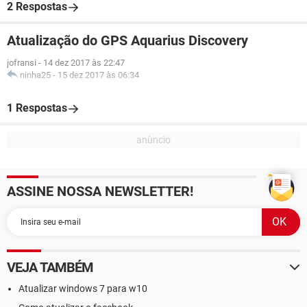
2 Respostas
Atualização do GPS Aquarius Discovery
jofransi
-
14 dez 2017 às 22:47
ninha25
-
15 dez 2017 às 06:34
1 Respostas
ASSINE NOSSA NEWSLETTER!
VEJA TAMBÉM
Atualizar windows 7 para w10