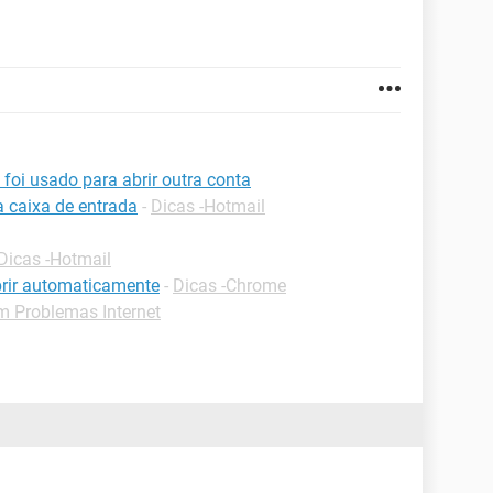
 foi usado para abrir outra conta
a caixa de entrada
-
Dicas -Hotmail
Dicas -Hotmail
rir automaticamente
-
Dicas -Chrome
m Problemas Internet