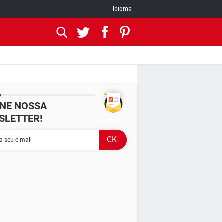
Idioma
INE NOSSA
SLETTER!