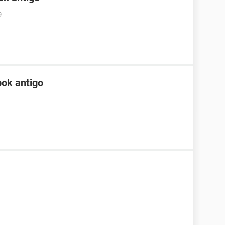
9
ok antigo