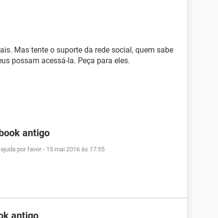
ais. Mas tente o suporte da rede social, quem sabe
us possam acessá-la. Peça para eles.
book antigo
ajuda por favor
-
15 mai 2016 às 17:55
ok antigo