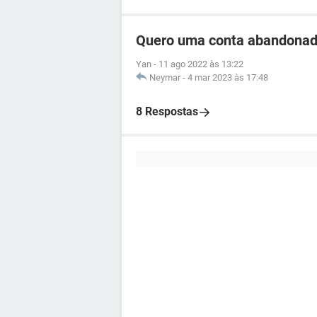
Quero uma conta abandonad
Yan
-
11 ago 2022 às 13:22
Neymar
-
4 mar 2023 às 17:48
8 Respostas