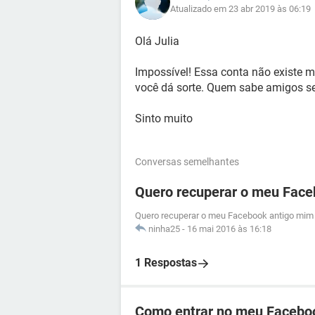
Atualizado em 23 abr 2019 às 06:19
Olá Julia
Impossível! Essa conta não existe m
você dá sorte. Quem sabe amigos se
Sinto muito
Conversas semelhantes
Quero recuperar o meu Face
Quero recuperar o meu Facebook antigo mim 
ninha25
-
16 mai 2016 às 16:18
1 Respostas
Como entrar no meu Facebo