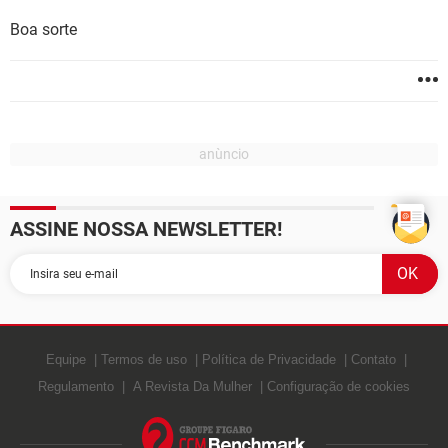
Boa sorte
ASSINE NOSSA NEWSLETTER!
Equipe
Termos de uso
Política de Privacidade
Contato
Regulamento
A Revista Da Mulher
Configuração de cookies