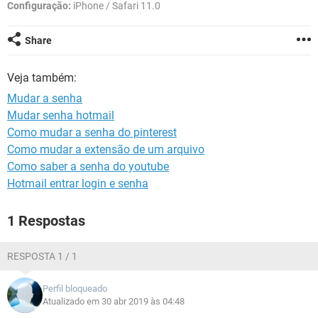
GUIA DE COMPRAS
Configuração:
iPhone / Safari 11.0
Share
Veja também:
Mudar a senha
Mudar senha hotmail
Como mudar a senha do pinterest
Como mudar a extensão de um arquivo
Como saber a senha do youtube
Hotmail entrar login e senha
1 Respostas
RESPOSTA 1 / 1
Perfil bloqueado
Atualizado em 30 abr 2019 às 04:48