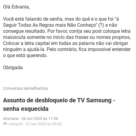
Olá Edvania,
Você está falando de senha, mas do quê e o que foi "á
Seguir Todas As Regras mais Não Conheço" (?) e não
consegue resultado. Por favor, corrija seu post coloque letra
maiúscula somente no início das frases ou nomes proprios,
Colocar a letra capital em todas as palavra não vai obrigar
ninguém a ajudá-la. Pelo contrário, fica impossível entender
o que está querendo.
Obrigada
Conversas semelhantes
Assunto de desbloqueio de TV Samsung -
senha esquecida
Atumane
-
26 nov 2020 às 11:38
ninha25
-
27 nov 2020 às 05:05