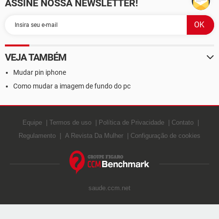
ASSINE NOSSA NEWSLETTER!
VEJA TAMBÉM
Mudar pin iphone
Como mudar a imagem de fundo do pc
Equipe
Termos de uso
Política de Privacidade
Contato
Regulamento
A Revista Da Mulher
Configuração de cookies
saude.ccm.net