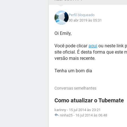
Perfil bloqueado
30 abr 2019 às 05:31
Oi Emily,
Você pode clicar
aqui
ou neste link 
site oficial. É desta forma que este
versão mais recente.
Tenha um bom dia
Conversas semelhantes
Como atualizar o Tubemate
karinny
-
15 jul 2014 às 23:21
ninha25
-
16 jul 2014 às 06:48