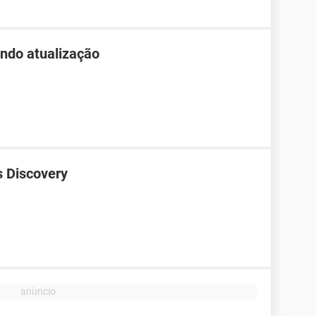
endo atualização
s Discovery