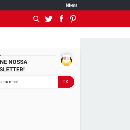
Idioma
INE NOSSA
SLETTER!