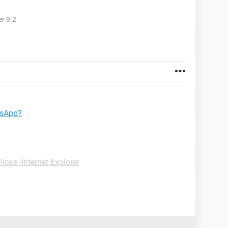
r 9.2
tsApp?
Dicas -Internet Explorer