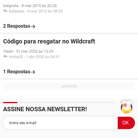
bobpreta
-
8 mar 2015 às 20:28
bobpreta
-
9 mar 2015 às 08:53
2 Respostas
Código para resgatar no Wildcraft
Tatah
-
31 mar 2020 às 12:29
ninha25
-
1 abr 2020 às 04:31
1 Respostas
ASSINE NOSSA NEWSLETTER!