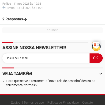
Fellipe
-
11 nov 2021 às 19:35
Breno
-
14 jul 2022 às 11:22
2 Respostas
ASSINE NOSSA NEWSLETTER!
VEJA TAMBÉM
Para que serve a ferramenta "nova tela de desenho" dentro da
ferramenta "formas"?
Equipe
Termos de uso
Política de Privacidade
Contato