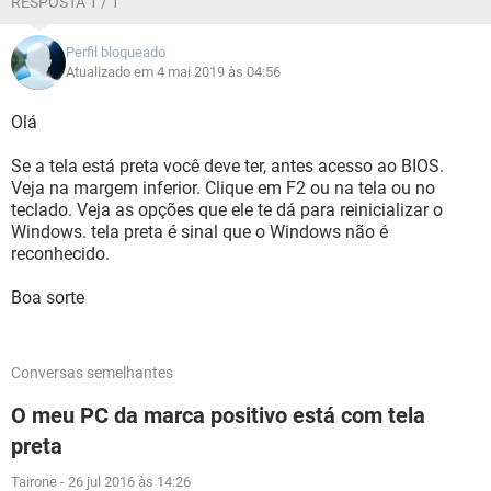
RESPOSTA 1 / 1
Perfil bloqueado
Atualizado em 4 mai 2019 às 04:56
Olá
Se a tela está preta você deve ter, antes acesso ao BIOS.
Veja na margem inferior. Clique em F2 ou na tela ou no
teclado. Veja as opções que ele te dá para reinicializar o
Windows. tela preta é sinal que o Windows não é
reconhecido.
Boa sorte
Conversas semelhantes
O meu PC da marca positivo está com tela
preta
Tairone
-
26 jul 2016 às 14:26