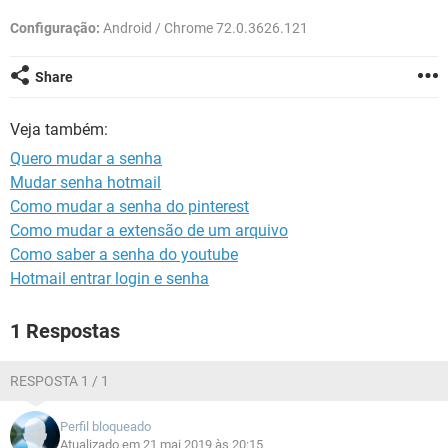
GUIA DE COMPRAS
Configuração:
Android / Chrome 72.0.3626.121
Share
Veja também:
Quero mudar a senha
Mudar senha hotmail
Como mudar a senha do pinterest
Como mudar a extensão de um arquivo
Como saber a senha do youtube
Hotmail entrar login e senha
1 Respostas
RESPOSTA 1 / 1
Perfil bloqueado
Atualizado em 21 mai 2019 às 20:15