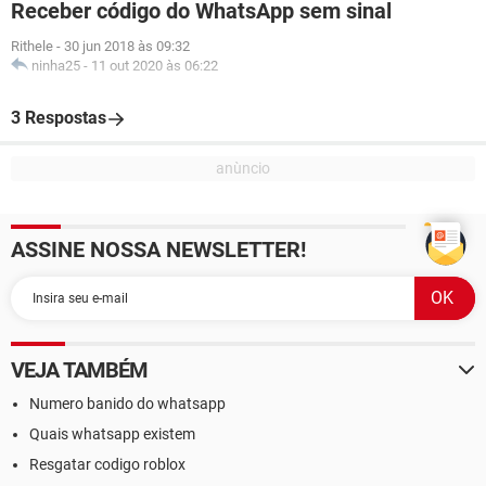
Receber código do WhatsApp sem sinal
Rithele
-
30 jun 2018 às 09:32
ninha25
-
11 out 2020 às 06:22
3 Respostas
ASSINE NOSSA NEWSLETTER!
VEJA TAMBÉM
Numero banido do whatsapp
Quais whatsapp existem
Resgatar codigo roblox