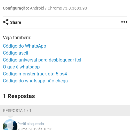
GUIA DE COMPRAS
Configuração:
Android / Chrome 73.0.3683.90
Share
Veja também:
Código do WhatsApp
Código ascii
Código universal para desbloquear itel
O que é whatsapp
Codigo monster truck gta 5 ps4
Código do whatsapp não chega
1 Respostas
RESPOSTA 1 / 1
Perfil bloqueado
23 mai 2019 às 13:23