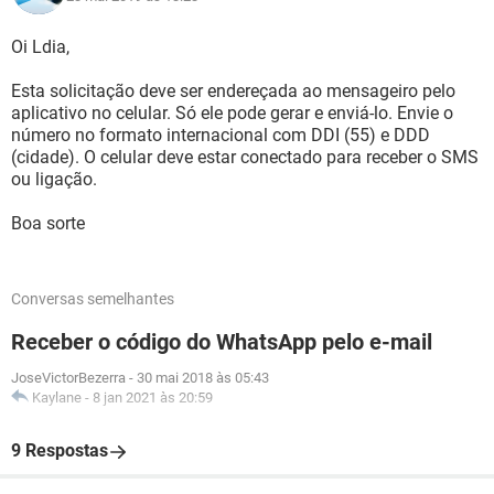
Oi Ldia,
Esta solicitação deve ser endereçada ao mensageiro pelo
aplicativo no celular. Só ele pode gerar e enviá-lo. Envie o
número no formato internacional com DDI (55) e DDD
(cidade). O celular deve estar conectado para receber o SMS
ou ligação.
Boa sorte
Conversas semelhantes
Receber o código do WhatsApp pelo e-mail
JoseVictorBezerra
-
30 mai 2018 às 05:43
Kaylane
-
8 jan 2021 às 20:59
9 Respostas