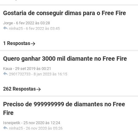
Gostaria de conseguir dimas para o Free Fire
Jorge
-
6 fev 2022 às 03:28
ninha25
-
6 fev 2022 às 03:45
1 Respostas
Quero ganhar 3000 mil diamante no Free Fire
Kaua
-
29 set 2019 às 00:21
2901732733
-
8 jan 2023 às 16:15
262 Respostas
Preciso de 999999999 de diamantes no Free
Fire
Isneipe6k
-
25 nov 2020 às 12:24
ninha25
-
26 nov 2020 às 05:26