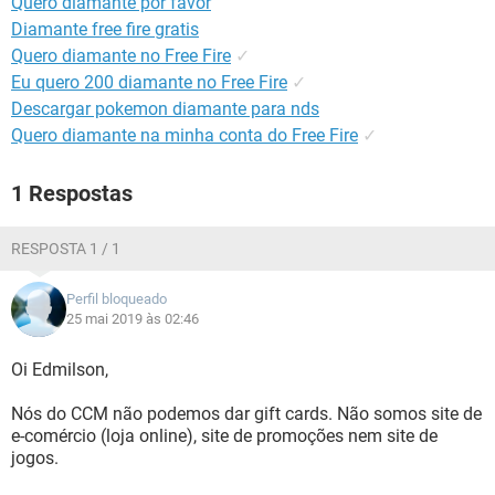
Quero diamante por favor
GUIA DE COMPRAS
Diamante free fire gratis
Quero diamante no Free Fire
✓
Eu quero 200 diamante no Free Fire
✓
Descargar pokemon diamante para nds
Quero diamante na minha conta do Free Fire
✓
1 Respostas
RESPOSTA 1 / 1
Perfil bloqueado
25 mai 2019 às 02:46
Oi Edmilson,
Nós do CCM não podemos dar gift cards. Não somos site de
e-comércio (loja online), site de promoções nem site de
jogos.